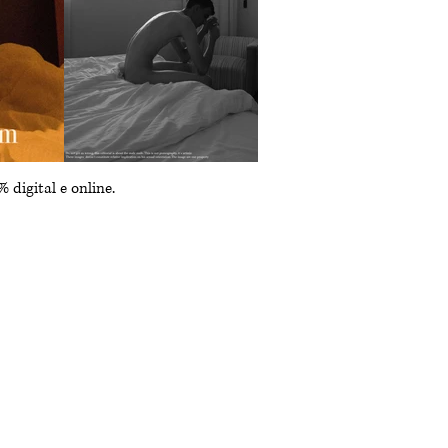
 digital e online.
Yuri