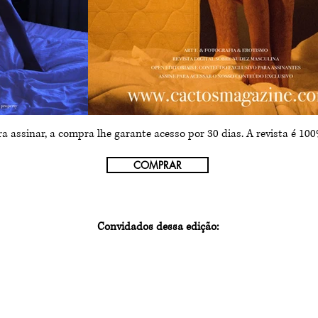
a assinar, a compra lhe garante acesso por 30 dias. A revista é 100%
COMPRAR
Convidados dessa edição:
rito
Rodrigo
Giliard