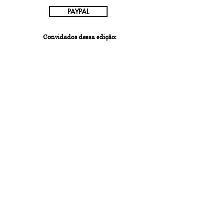
PAYPAL
Convidados dessa edição:
David
Fred