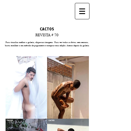
CACTOS
REVISTA # 70
Para visualiza melhor a galeria, clique nas imagens. Para ver todas as fotos, sem censura,
basta escolher o seu método de pagamento e comprar essa edição. Acesso depois da galeria