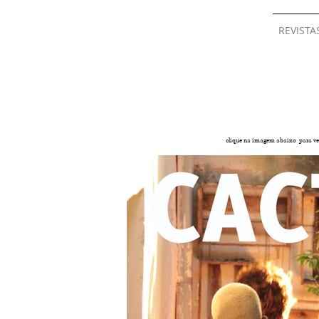
REVISTA
clique na imagem abaixo para ver