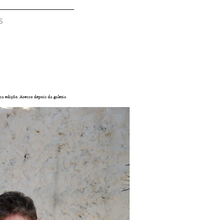
S
a edição. Acesso depois da galeria