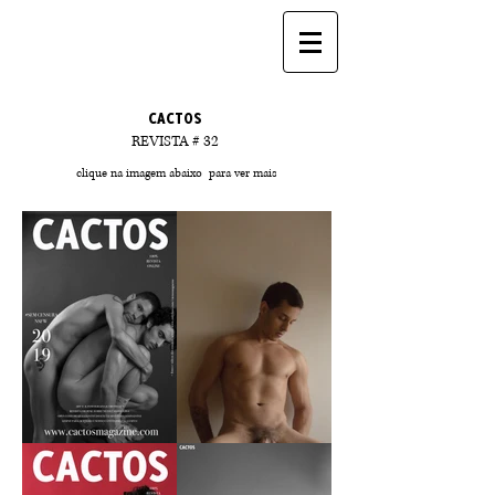
CACTOS
REVISTA # 32
clique na imagem abaixo para ver mais