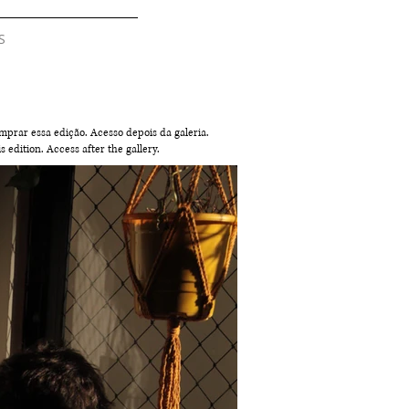
S
mprar essa edição. Acesso depois da galeria.
is edition. Access after the gallery.