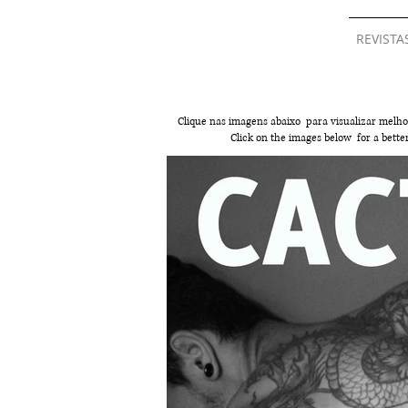
REVISTA
Clique nas imagens abaixo para visualizar melho
Click on the images below for a bett