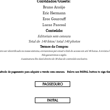
Convidados/Guests:
Bruno Araújo
Eric Hermann
Eros Gourcuff
Lucas Pascoal
Conteúdo:
Editoriais sem censura
Total de 140 fotos/ total 140 photos
Termos da Compra:
to ser identificado no nosso sistema, enviaremos por email o link de acesso em até 48 horas. A revista é
Nós garantimos o sigilo.
A assinatura lhe dará direito de 30 dias de conteúdo exclusivo.
étodo de pagamento para adquirir a versão sem censura. Below, use PAYPAL button to sign th
PAGSEGURO
PAYPAL