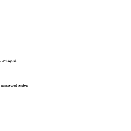
 100% digital.
e uncensored version