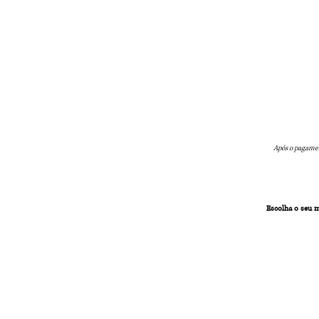
Após o pagamen
Escolha o seu m