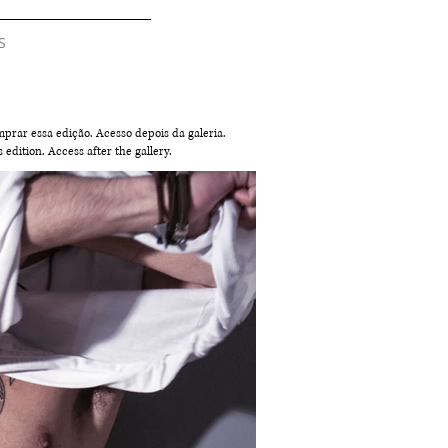
S
prar essa edição. Acesso depois da galeria.
s edition. Access after the gallery.