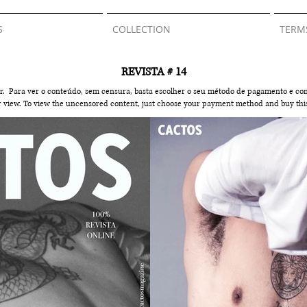
S
COLLECTION
TERM
REVISTA # 14
r. Para ver o conteúdo, sem censura, basta escolher o seu método de pagamento e com
er view. To view the uncensored content, just choose your payment method and buy
thi